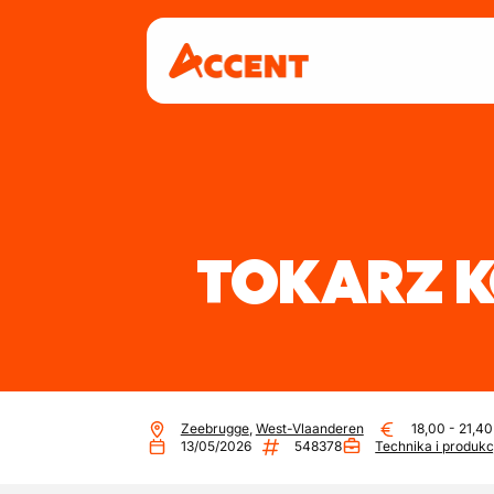
TOKARZ 
Zeebrugge
,
West-Vlaanderen
18,00
-
21,40
13/05/2026
548378
Technika i produkc