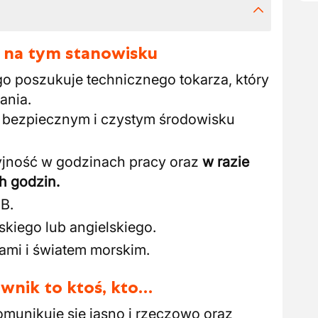
 na tym stanowisku
go poszukuje technicznego tokarza, który
ania.
 bezpiecznym i czystym środowisku
yjność w godzinach pracy oraz
w razie
h godzin.
 B.
kiego lub angielskiego.
ami i światem morskim.
wnik to ktoś, kto…
munikuje się jasno i rzeczowo oraz