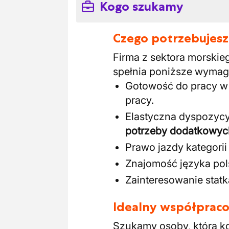
Kogo szukamy
Czego potrzebujesz
Firma z sektora morskie
spełnia poniższe wymag
Gotowość do pracy w
pracy.
Elastyczna dyspozyc
potrzeby dodatkowyc
Prawo jazdy kategorii
Znajomość języka pols
Zainteresowanie statk
Idealny współpraco
Szukamy osoby, która ko