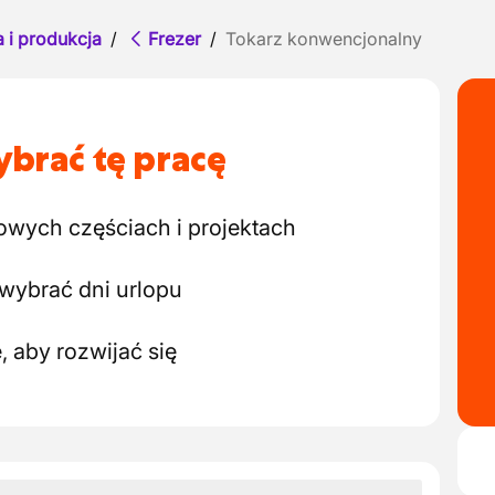
 i produkcja
/
Frezer
/
Tokarz konwencjonalny
brać tę pracę
owych częściach i projektach
wybrać dni urlopu
 aby rozwijać się