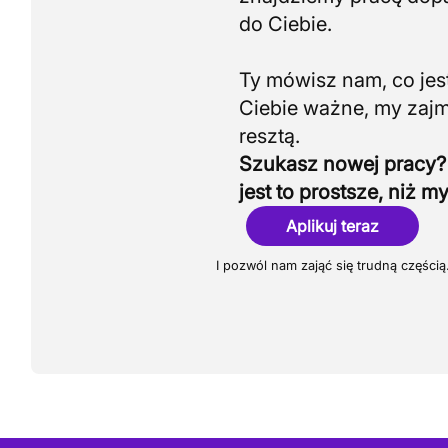
do Ciebie.
Ty mówisz nam, co jest
Ciebie ważne, my zaj
Szukasz nowej pracy?
jest to prostsze, niż my
Aplikuj teraz
I pozwól nam zająć się trudną częścią