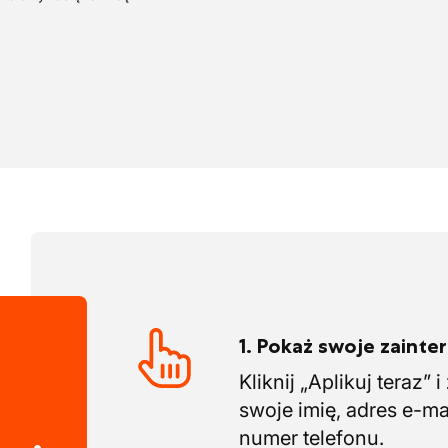
 technicznej oraz doświadczenia w
1. Pokaż swoje zaint
Kliknij „Aplikuj teraz” 
swoje imię, adres e-ma
numer telefonu.