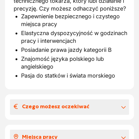
technicznego tokarza, który lubi działanie i
precyzję. Czy możesz odhaczyć poniższe?
Zapewnienie bezpiecznego i czystego
miejsca pracy
Elastyczna dyspozycyjność w godzinach
pracy i interwencjach
Posiadanie prawa jazdy kategorii B
Znajomość języka polskiego lub
angielskiego
Pasja do statków i świata morskiego
Czego możesz oczekiwać
Wynagrodzenia i benefitów
pozapłacowych
Miejsca pracy