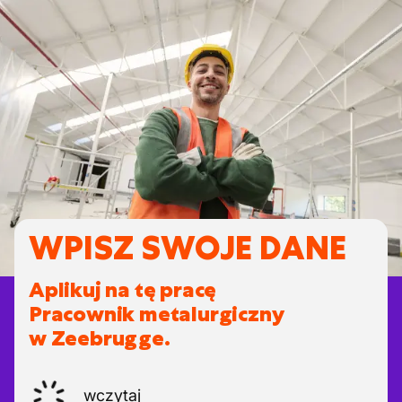
WPISZ SWOJE DANE
Aplikuj na tę pracę
Pracownik metalurgiczny
w Zeebrugge.
wczytaj