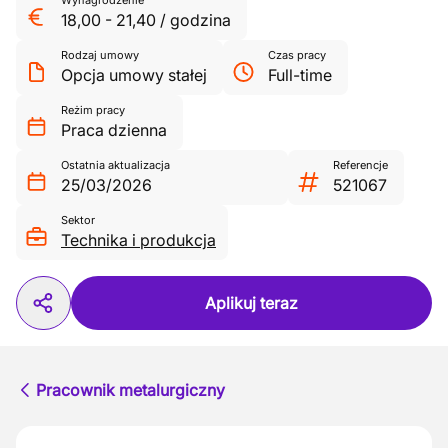
Wynagrodzenie
18,00
-
21,40
/
godzina
Rodzaj umowy
Czas pracy
Opcja umowy stałej
Full-time
Reżim pracy
Praca dzienna
Ostatnia aktualizacja
Referencje
25/03/2026
521067
Sektor
Technika i produkcja
Aplikuj teraz
Pracownik metalurgiczny