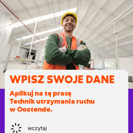
WPISZ SWOJE DANE
Aplikuj na tę pracę
Technik utrzymania ruchu
w Oostende.
wczytaj