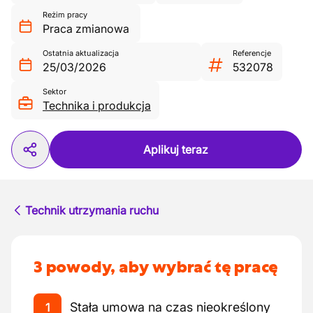
Reżim pracy
Praca zmianowa
Ostatnia aktualizacja
Referencje
25/03/2026
532078
Sektor
Technika i produkcja
Aplikuj teraz
Technik utrzymania ruchu
3 powody, aby wybrać tę pracę
Stała umowa na czas nieokreślony
1