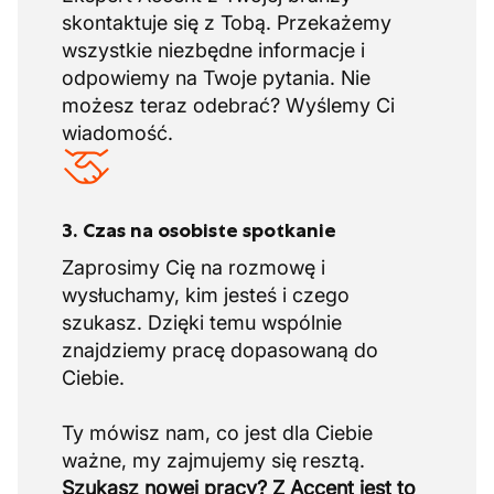
skontaktuje się z Tobą. Przekażemy
wszystkie niezbędne informacje i
odpowiemy na Twoje pytania. Nie
możesz teraz odebrać? Wyślemy Ci
wiadomość.
3. Czas na osobiste spotkanie
Zaprosimy Cię na rozmowę i
wysłuchamy, kim jesteś i czego
szukasz. Dzięki temu wspólnie
znajdziemy pracę dopasowaną do
Ciebie.
Ty mówisz nam, co jest dla Ciebie
Szukasz nowej pracy? Z Accent jest to