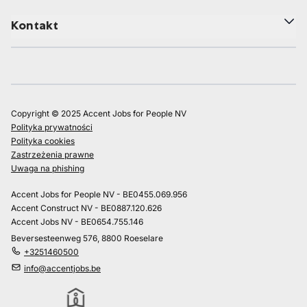
Kontakt
Copyright © 2025 Accent Jobs for People NV
Polityka prywatności
Polityka cookies
Zastrzeżenia prawne
Uwaga na phishing
Accent Jobs for People NV - BE0455.069.956
Accent Construct NV - BE0887.120.626
Accent Jobs NV - BE0654.755.146
Beversesteenweg 576, 8800 Roeselare
+3251460500
info@accentjobs.be