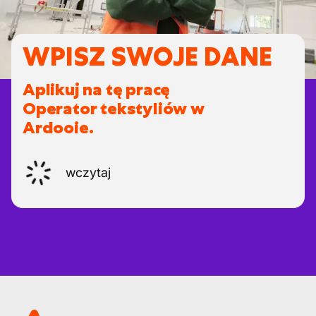
WPISZ SWOJE DANE
Aplikuj na tę pracę
Operator tekstyliów w
Ardooie.
wczytaj