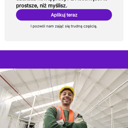
prostsze, niż myślisz.
Aplikuj teraz
I pozwól nam zająć się trudną częścią.