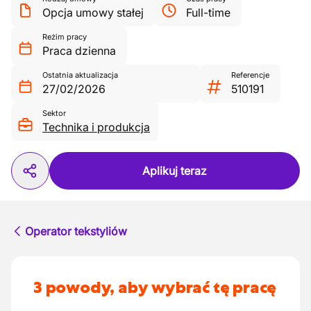
Opcja umowy stałej
Full-time
Reżim pracy
Praca dzienna
Ostatnia aktualizacja
Referencje
27/02/2026
510191
Sektor
Technika i produkcja
Aplikuj teraz
Operator tekstyliów
3 powody, aby wybrać tę pracę