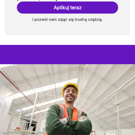
Aplikuj teraz
I pozwól nam zająć się trudną częścią.