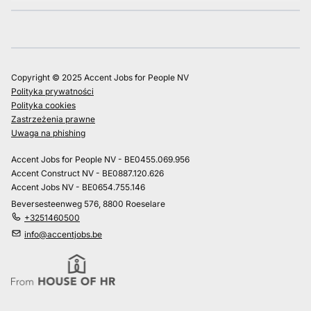
Copyright © 2025 Accent Jobs for People NV
Polityka prywatności
Polityka cookies
Zastrzeżenia prawne
Uwaga na phishing
Accent Jobs for People NV - BE0455.069.956
Accent Construct NV - BE0887.120.626
Accent Jobs NV - BE0654.755.146
Beversesteenweg 576, 8800 Roeselare
+3251460500
info@accentjobs.be