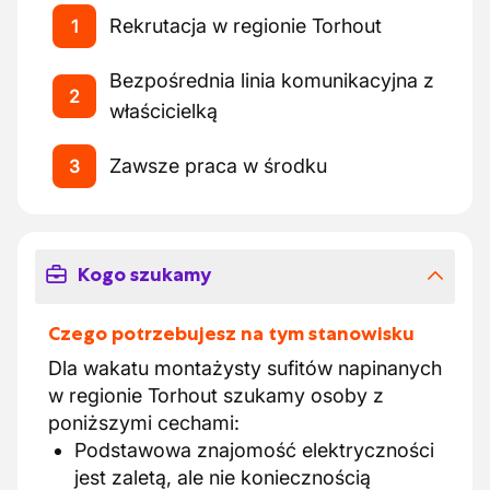
Rekrutacja w regionie Torhout
1
Bezpośrednia linia komunikacyjna z
2
właścicielką
Zawsze praca w środku
3
Kogo szukamy
Czego potrzebujesz na tym stanowisku
Dla wakatu montażysty sufitów napinanych
w regionie Torhout szukamy osoby z
poniższymi cechami:
Podstawowa znajomość elektryczności
jest zaletą, ale nie koniecznością