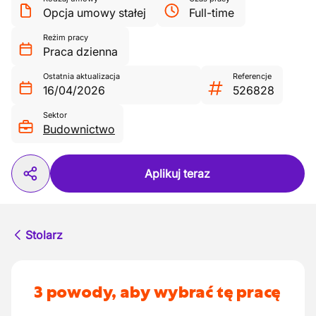
Opcja umowy stałej
Full-time
Reżim pracy
Praca dzienna
Ostatnia aktualizacja
Referencje
16/04/2026
526828
Sektor
Budownictwo
Aplikuj teraz
Stolarz
3 powody, aby wybrać tę pracę