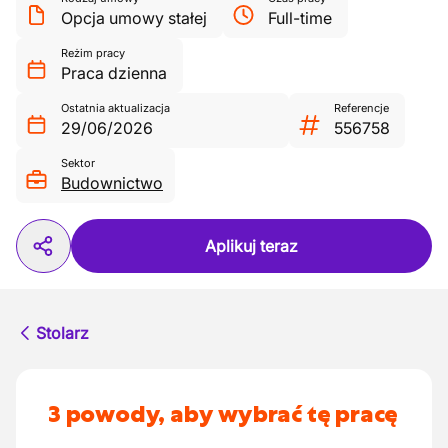
Opcja umowy stałej
Full-time
Reżim pracy
Praca dzienna
Ostatnia aktualizacja
Referencje
29/06/2026
556758
Sektor
Budownictwo
Aplikuj teraz
Stolarz
3 powody, aby wybrać tę pracę