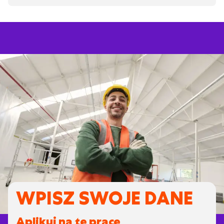
WPISZ SWOJE DANE
Aplikuj na tę pracę