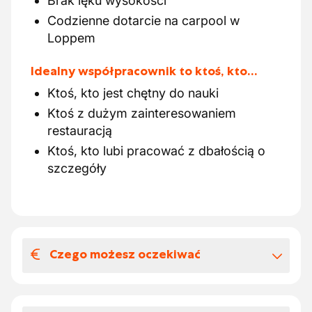
Brak lęku wysokości
Codzienne dotarcie na carpool w
Loppem
Idealny współpracownik to ktoś, kto…
Ktoś, kto jest chętny do nauki
Ktoś z dużym zainteresowaniem
restauracją
Ktoś, kto lubi pracować z dbałością o
szczegóły
Czego możesz oczekiwać
Wynagrodzenia i benefitów
pozapłacowych