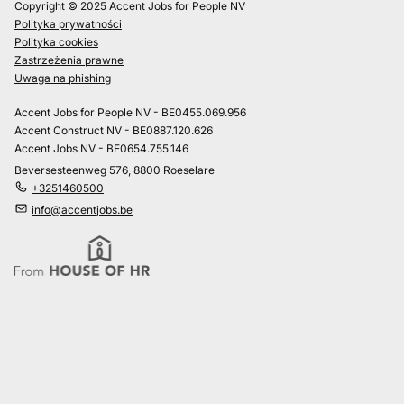
Copyright © 2025 Accent Jobs for People NV
Polityka prywatności
Polityka cookies
Zastrzeżenia prawne
Uwaga na phishing
Accent Jobs for People NV - BE0455.069.956
Accent Construct NV - BE0887.120.626
Accent Jobs NV - BE0654.755.146
Beversesteenweg 576, 8800 Roeselare
+3251460500
info@accentjobs.be