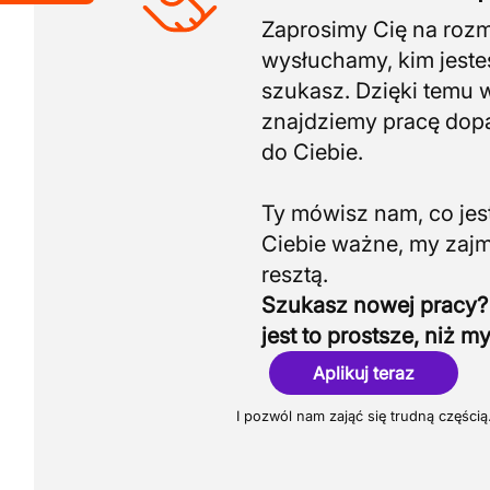
Zaprosimy Cię na roz
wysłuchamy, kim jeste
szukasz. Dzięki temu 
znajdziemy pracę do
do Ciebie.
Ty mówisz nam, co jest
Ciebie ważne, my zaj
Szukasz nowej pracy?
jest to prostsze, niż my
Aplikuj teraz
I pozwól nam zająć się trudną częścią