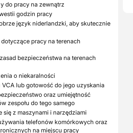
y do pracy na zewnątrz
westii godzin pracy
brze język niderlandzki, aby skutecznie
dotyczące pracy na terenach
e zasad bezpieczeństwa na terenach
enia o niekaralności
tu VCA lub gotowość do jego uzyskania
 bezpieczeństwo oraz umiejętność
w zespołu do tego samego
 się z maszynami i narzędziami
żywania telefonów komórkowych oraz
tronicznych na miejscu pracy