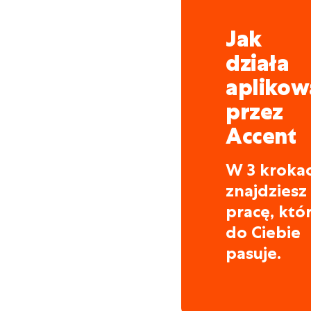
z podnośnika koszo
Jak
działa
aplikow
przez
Accent
W 3 kroka
znajdziesz
pracę, któ
do Ciebie
pasuje.