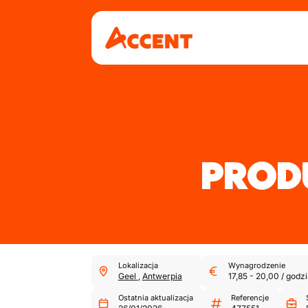
PROD
Lokalizacja
Wynagrodzenie
Geel
,
Antwerpia
17,85
-
20,00
/
godzi
Ostatnia aktualizacja
Referencje