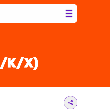
/K/X)