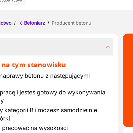
Budownictwo
ictwo
/
Betoniarz
/
Producent betonu
 na tym stanowisku
 naprawy betonu z następującymi
pracę i jesteś gotowy do wykonywania
cy
 kategorii B i możesz samodzielnie
órki
 pracować na wysokości