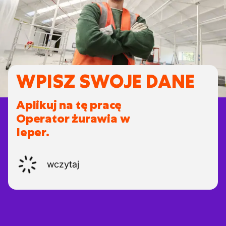
WPISZ SWOJE DANE
Aplikuj na tę pracę
Operator żurawia w
Ieper.
wczytaj