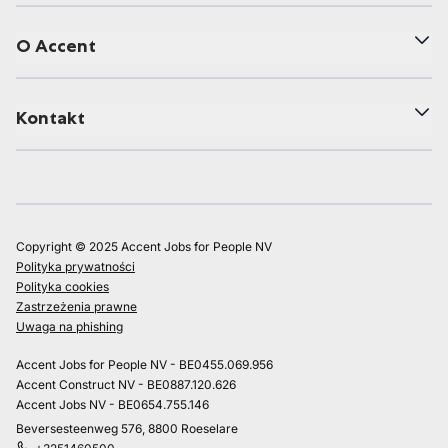
O Accent
Kontakt
Copyright © 2025 Accent Jobs for People NV
Polityka prywatności
Polityka cookies
Zastrzeżenia prawne
Uwaga na phishing
Accent Jobs for People NV - BE0455.069.956
Accent Construct NV - BE0887.120.626
Accent Jobs NV - BE0654.755.146
Beversesteenweg 576, 8800 Roeselare