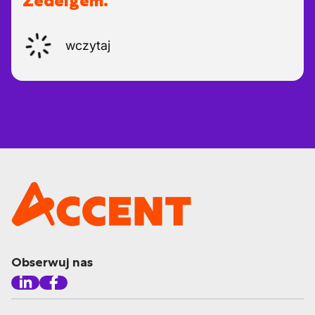
Zedelgem.
wczytaj
Obserwuj nas