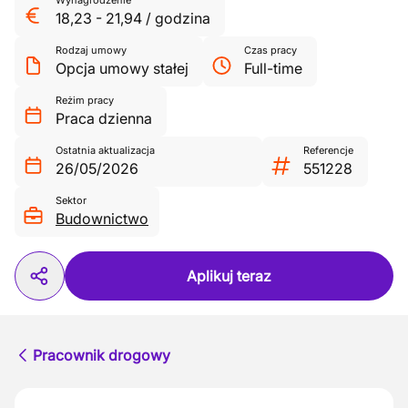
Wynagrodzenie
18,23
-
21,94
/
godzina
Rodzaj umowy
Czas pracy
Opcja umowy stałej
Full-time
Reżim pracy
Praca dzienna
Ostatnia aktualizacja
Referencje
26/05/2026
551228
Sektor
Budownictwo
Aplikuj teraz
Pracownik drogowy