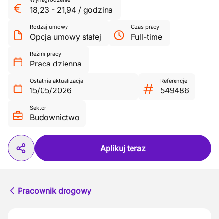
Wynagrodzenie
18,23
-
21,94
/
godzina
Rodzaj umowy
Czas pracy
Opcja umowy stałej
Full-time
Reżim pracy
Praca dzienna
Ostatnia aktualizacja
Referencje
15/05/2026
549486
Sektor
Budownictwo
Aplikuj teraz
Pracownik drogowy