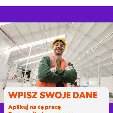
WPISZ SWOJE DANE
Aplikuj na tę pracę