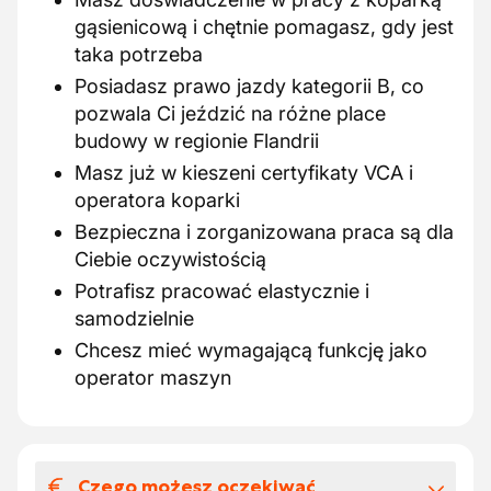
gąsienicową i chętnie pomagasz, gdy jest
taka potrzeba
Posiadasz prawo jazdy kategorii B, co
pozwala Ci jeździć na różne place
budowy w regionie Flandrii
Masz już w kieszeni certyfikaty VCA i
operatora koparki
Bezpieczna i zorganizowana praca są dla
Ciebie oczywistością
Potrafisz pracować elastycznie i
samodzielnie
Chcesz mieć wymagającą funkcję jako
operator maszyn
Czego możesz oczekiwać