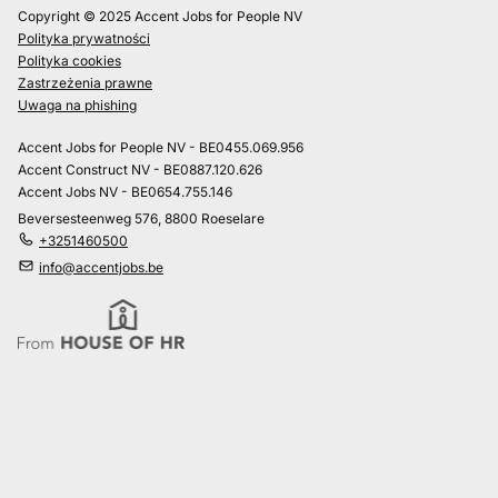
Copyright © 2025 Accent Jobs for People NV
Polityka prywatności
Polityka cookies
Zastrzeżenia prawne
Uwaga na phishing
Accent Jobs for People NV - BE0455.069.956
Accent Construct NV - BE0887.120.626
Accent Jobs NV - BE0654.755.146
Beversesteenweg 576, 8800 Roeselare
+3251460500
info@accentjobs.be