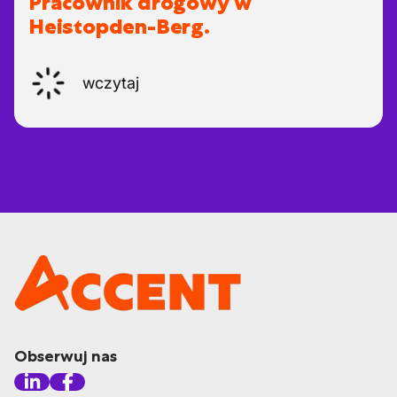
Pracownik drogowy w
Heistopden-Berg.
wczytaj
Obserwuj nas