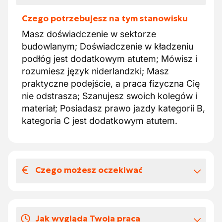
Czego potrzebujesz na tym stanowisku
Masz doświadczenie w sektorze
budowlanym; Doświadczenie w kładzeniu
podłóg jest dodatkowym atutem; Mówisz i
rozumiesz język niderlandzki; Masz
praktyczne podejście, a praca fizyczna Cię
nie odstrasza; Szanujesz swoich kolegów i
materiał; Posiadasz prawo jazdy kategorii B,
kategoria C jest dodatkowym atutem.
Czego możesz oczekiwać
Wynagrodzenia i benefitów
pozapłacowych
Jak wygląda Twoja praca