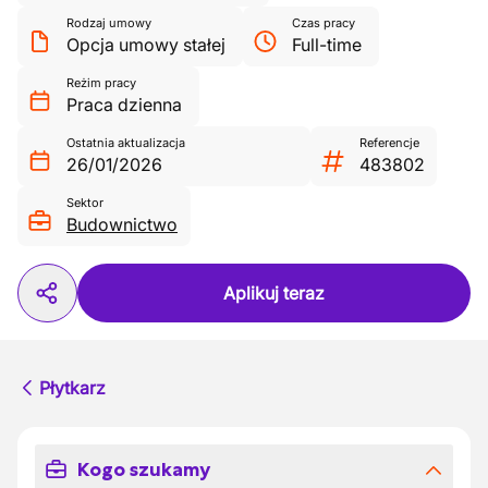
Rodzaj umowy
Czas pracy
Opcja umowy stałej
Full-time
Reżim pracy
Praca dzienna
Ostatnia aktualizacja
Referencje
26/01/2026
483802
Sektor
Budownictwo
Aplikuj teraz
Płytkarz
Kogo szukamy