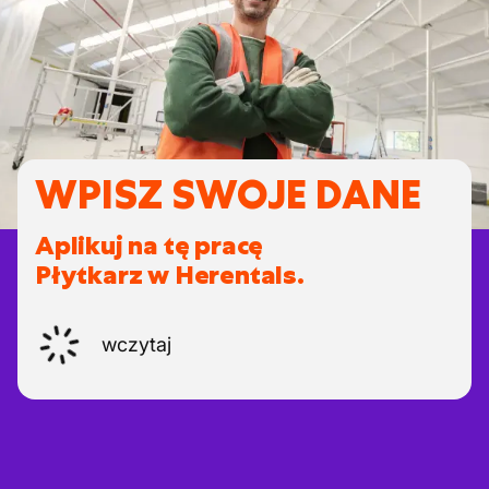
WPISZ SWOJE DANE
Aplikuj na tę pracę
Płytkarz w Herentals.
wczytaj