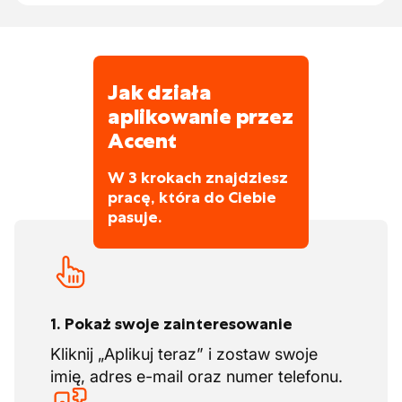
obszarów zastosowań lub sektorów.
Jak działa
aplikowanie przez
Accent
W 3 krokach znajdziesz
pracę, która do Ciebie
pasuje.
1. Pokaż swoje zainteresowanie
Kliknij „Aplikuj teraz” i zostaw swoje
imię, adres e-mail oraz numer telefonu.