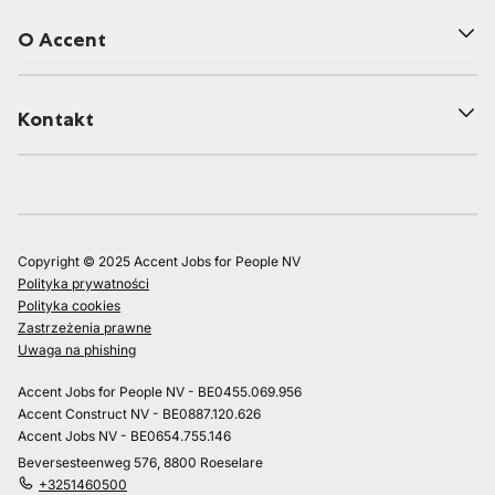
O Accent
Kontakt
Copyright © 2025 Accent Jobs for People NV
Polityka prywatności
Polityka cookies
Zastrzeżenia prawne
Uwaga na phishing
Accent Jobs for People NV - BE0455.069.956
Accent Construct NV - BE0887.120.626
Accent Jobs NV - BE0654.755.146
Beversesteenweg 576, 8800 Roeselare
+3251460500