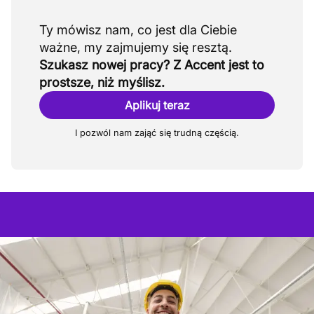
Ty mówisz nam, co jest dla Ciebie
Szukasz nowej pracy? Z Accent jest to
prostsze, niż myślisz.
Aplikuj teraz
I pozwól nam zająć się trudną częścią.