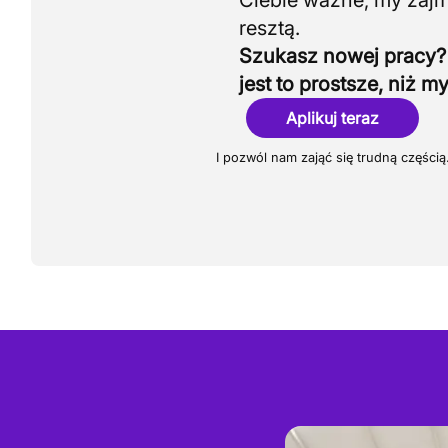
Ciebie ważne, my zaj
Szukasz nowej pracy?
jest to prostsze, niż my
Aplikuj teraz
I pozwól nam zająć się trudną częścią