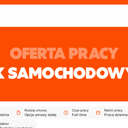
OFERTA PRACY
IK SAMOCHODOW
Rodzaj umowy
Czas pracy
Reżim pracy
dzina
Opcja umowy stałej
Full-time
Praca dzienna
Sektor