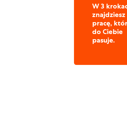
W 3 kroka
znajdziesz
pracę, któ
do Ciebie
pasuje.