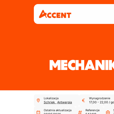
MECHAN
Lokalizacja
Wynagrodzenie
Schriek
,
Antwerpia
17,00
-
22,00
/
go
Ostatnia aktualizacja
Referencje