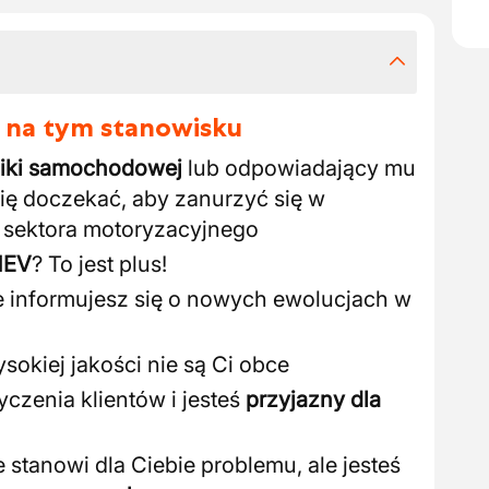
 na tym stanowisku
iki samochodowej
lub odpowiadający mu
się doczekać, aby zanurzyć się w
 sektora motoryzacyjnego
 HEV
? To jest plus!
ie informujesz się o nowych ewolucjach w
sokiej jakości nie są Ci obce
czenia klientów i jesteś
przyjazny dla
 stanowi dla Ciebie problemu, ale jesteś