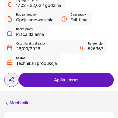
Wynagrodzenie
17,02
-
22,02
/
godzina
Rodzaj umowy
Czas pracy
Opcja umowy stałej
Full-time
Reżim pracy
Praca dzienna
Ostatnia aktualizacja
Referencje
26/03/2026
526367
Sektor
Technika i produkcja
Aplikuj teraz
Mechanik