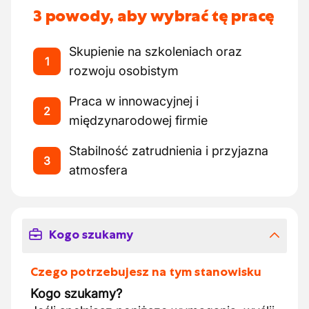
3 powody, aby wybrać tę pracę
Skupienie na szkoleniach oraz
1
rozwoju osobistym
Praca w innowacyjnej i
2
międzynarodowej firmie
Stabilność zatrudnienia i przyjazna
3
atmosfera
Kogo szukamy
Czego potrzebujesz na tym stanowisku
Kogo szukamy?