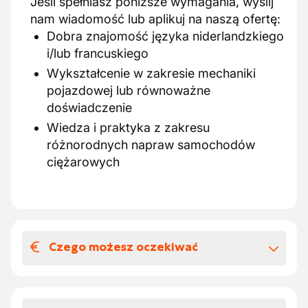
Jeśli spełniasz poniższe wymagania, wyślij
nam wiadomość lub aplikuj na naszą ofertę:
Dobra znajomość języka niderlandzkiego
i/lub francuskiego
Wykształcenie w zakresie mechaniki
pojazdowej lub równoważne
doświadczenie
Wiedza i praktyka z zakresu
różnorodnych napraw samochodów
ciężarowych
Czego możesz oczekiwać
Wynagrodzenia i benefitów
pozapłacowych