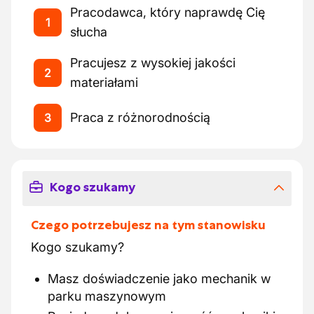
Pracodawca, który naprawdę Cię
1
słucha
Pracujesz z wysokiej jakości
2
materiałami
Praca z różnorodnością
3
Kogo szukamy
Czego potrzebujesz na tym stanowisku
Kogo szukamy?
Masz doświadczenie jako mechanik w
parku maszynowym