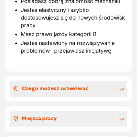
Posiadasz dobrą znajomość mechaniki
Jesteś elastyczny i szybko
dostosowujesz się do nowych środowisk
pracy
Masz prawo jazdy kategorii B
Jesteś nastawiony na rozwiązywanie
problemów i przejawiasz inicjatywę
Czego możesz oczekiwać
Wynagrodzenia i benefitów
pozapłacowych
Miejsca pracy
Dlaczego warto wybrać naszego klienta?
Otrzymujesz wynagrodzenie w
Pracujesz nad różnymi projektami w całej