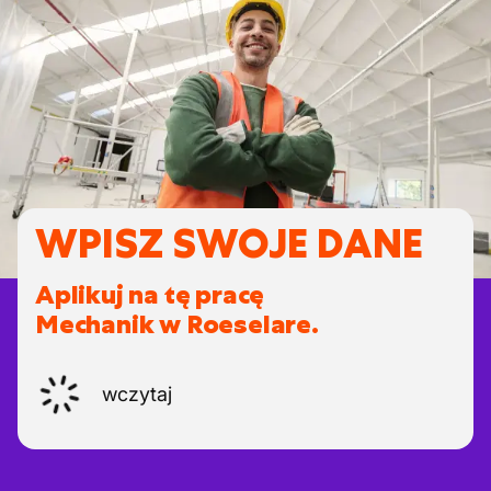
WPISZ SWOJE DANE
Aplikuj na tę pracę
Mechanik w Roeselare.
wczytaj