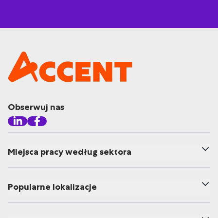
Obserwuj nas
Miejsca pracy według sektora
Popularne lokalizacje