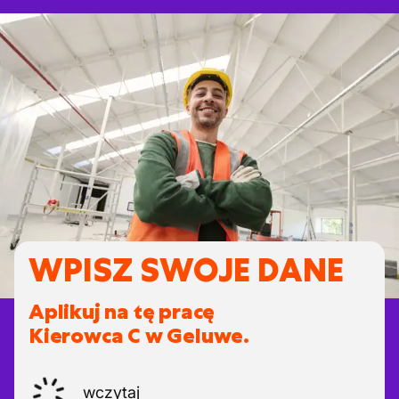
WPISZ SWOJE DANE
Aplikuj na tę pracę
Kierowca C w Geluwe.
wczytaj