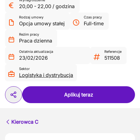
Wynagrodzenie
20,00
-
22,00
/
godzina
Rodzaj umowy
Czas pracy
Opcja umowy stałej
Full-time
Reżim pracy
Praca dzienna
Ostatnia aktualizacja
Referencje
23/02/2026
511508
Sektor
Logistyka i dystrybucja
Aplikuj teraz
Kierowca C