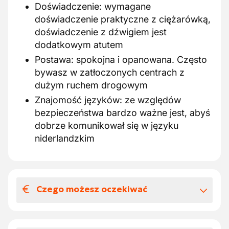
Doświadczenie: wymagane
doświadczenie praktyczne z ciężarówką,
doświadczenie z dźwigiem jest
dodatkowym atutem
Postawa: spokojna i opanowana. Często
bywasz w zatłoczonych centrach z
dużym ruchem drogowym
Znajomość języków: ze względów
bezpieczeństwa bardzo ważne jest, abyś
dobrze komunikował się w języku
niderlandzkim
Czego możesz oczekiwać
Wynagrodzenia i benefitów
pozapłacowych