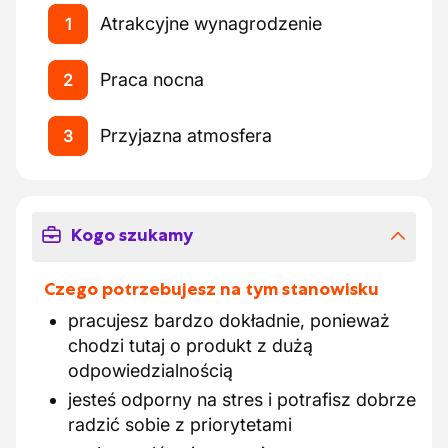
Atrakcyjne wynagrodzenie
1
Praca nocna
2
Przyjazna atmosfera
3
Kogo szukamy
Czego potrzebujesz na tym stanowisku
pracujesz bardzo dokładnie, ponieważ
chodzi tutaj o produkt z dużą
odpowiedzialnością
jesteś odporny na stres i potrafisz dobrze
radzić sobie z priorytetami