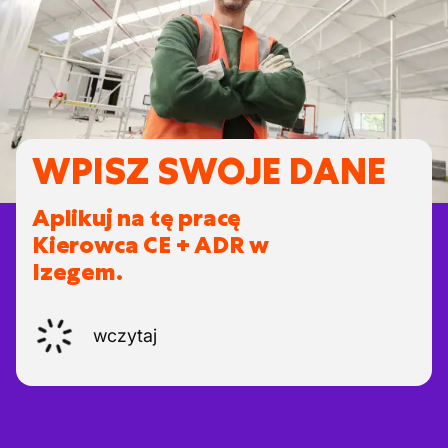
WPISZ SWOJE DANE
Aplikuj na tę pracę
Kierowca CE + ADR w
Izegem.
wczytaj