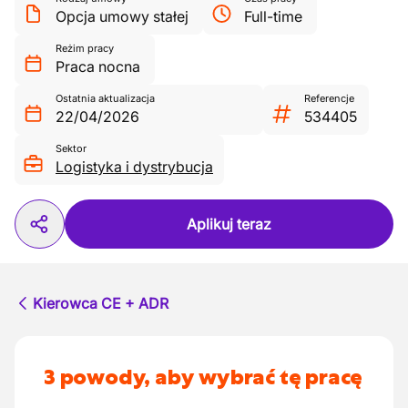
Opcja umowy stałej
Full-time
Reżim pracy
Praca nocna
Ostatnia aktualizacja
Referencje
22/04/2026
534405
Sektor
Logistyka i dystrybucja
Aplikuj teraz
Kierowca CE + ADR
3 powody, aby wybrać tę pracę