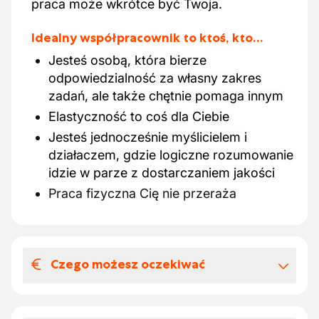
praca może wkrótce być Twoja.
Idealny współpracownik to ktoś, kto…
Jesteś osobą, która bierze
odpowiedzialność za własny zakres
zadań, ale także chętnie pomaga innym
Elastyczność to coś dla Ciebie
Jesteś jednocześnie myślicielem i
działaczem, gdzie logiczne rozumowanie
idzie w parze z dostarczaniem jakości
Praca fizyczna Cię nie przeraża
Czego możesz oczekiwać
Wynagrodzenia i benefitów
pozapłacowych