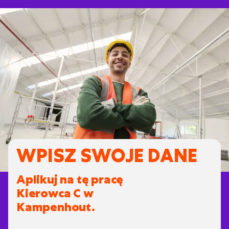
WPISZ SWOJE DANE
Aplikuj na tę pracę
Kierowca C w
Kampenhout.