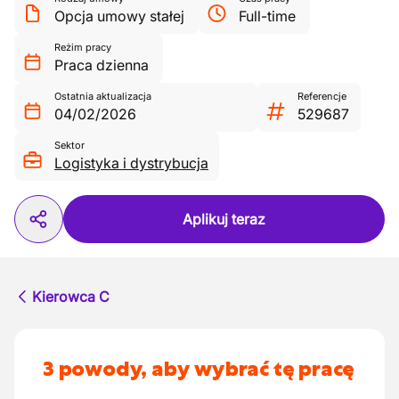
Opcja umowy stałej
Full-time
Reżim pracy
Praca dzienna
Ostatnia aktualizacja
Referencje
04/02/2026
529687
Sektor
Logistyka i dystrybucja
Aplikuj teraz
Kierowca C
3 powody, aby wybrać tę pracę