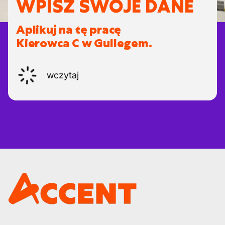
WPISZ SWOJE DANE
Aplikuj na tę pracę
Kierowca C w Gullegem.
wczytaj