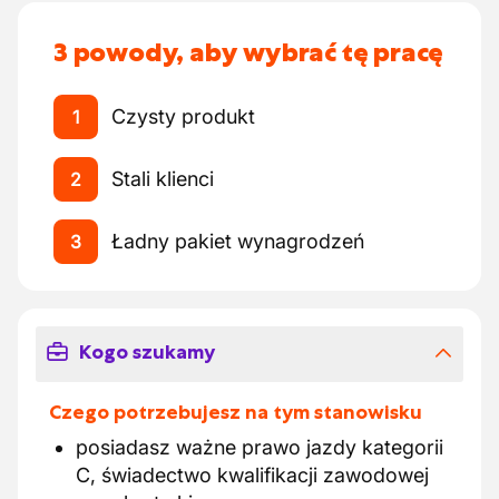
3 powody, aby wybrać tę pracę
Czysty produkt
1
Stali klienci
2
Ładny pakiet wynagrodzeń
3
Kogo szukamy
Czego potrzebujesz na tym stanowisku
posiadasz ważne prawo jazdy kategorii
C, świadectwo kwalifikacji zawodowej