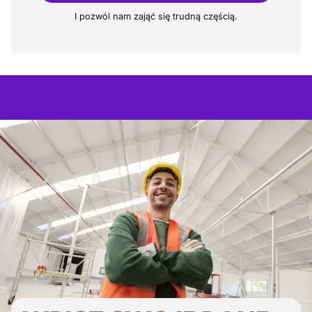
I pozwól nam zająć się trudną częścią.