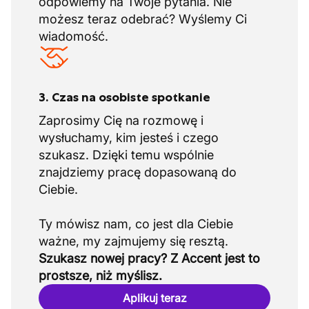
odpowiemy na Twoje pytania. Nie
możesz teraz odebrać? Wyślemy Ci
wiadomość.
3. Czas na osobiste spotkanie
Zaprosimy Cię na rozmowę i
wysłuchamy, kim jesteś i czego
szukasz. Dzięki temu wspólnie
znajdziemy pracę dopasowaną do
Ciebie.
Ty mówisz nam, co jest dla Ciebie
Szukasz nowej pracy? Z Accent jest to
prostsze, niż myślisz.
Aplikuj teraz