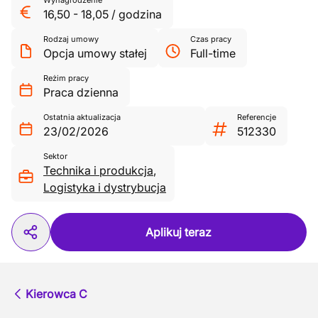
Wynagrodzenie
16,50
-
18,05
/
godzina
Rodzaj umowy
Czas pracy
Opcja umowy stałej
Full-time
Reżim pracy
Praca dzienna
Ostatnia aktualizacja
Referencje
23/02/2026
512330
Sektor
Technika i produkcja
,
Logistyka i dystrybucja
Aplikuj teraz
Kierowca C