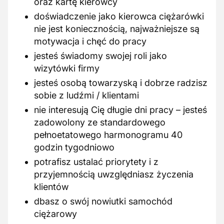
oraz kartę kierowcy
doświadczenie jako kierowca ciężarówki
nie jest koniecznością, najważniejsze są
motywacja i chęć do pracy
jesteś świadomy swojej roli jako
wizytówki firmy
jesteś osobą towarzyską i dobrze radzisz
sobie z ludźmi / klientami
nie interesują Cię długie dni pracy – jesteś
zadowolony ze standardowego
pełnoetatowego harmonogramu 40
godzin tygodniowo
potrafisz ustalać priorytety i z
przyjemnością uwzględniasz życzenia
klientów
dbasz o swój nowiutki samochód
ciężarowy