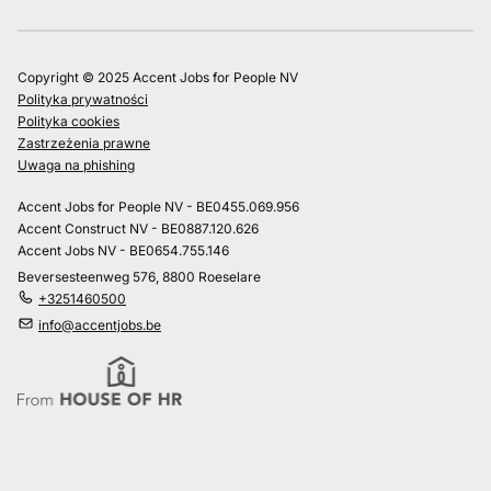
Copyright © 2025 Accent Jobs for People NV
Polityka prywatności
Polityka cookies
Zastrzeżenia prawne
Uwaga na phishing
Accent Jobs for People NV - BE0455.069.956
Accent Construct NV - BE0887.120.626
Accent Jobs NV - BE0654.755.146
Beversesteenweg 576, 8800 Roeselare
+3251460500
info@accentjobs.be