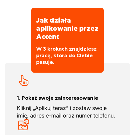
hierarchii
Jak działa
aplikowanie przez
Accent
W 3 krokach znajdziesz
pracę, która do Ciebie
pasuje.
1. Pokaż swoje zainteresowanie
Kliknij „Aplikuj teraz” i zostaw swoje
imię, adres e-mail oraz numer telefonu.