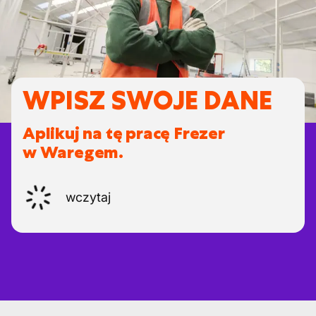
WPISZ SWOJE DANE
Aplikuj na tę pracę Frezer
w Waregem.
wczytaj