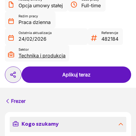
Opcja umowy stałej
Full-time
Reżim pracy
Praca dzienna
Ostatnia aktualizacja
Referencje
24/02/2026
482184
Sektor
Technika i produkcja
Aplikuj teraz
Frezer
Kogo szukamy