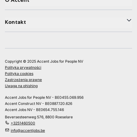
O Accent
Kontakt
Copyright © 2025 Accent Jobs for People NV
Polityka prywatności
Polityka cookies
Zastrzeżenia prawne
Uwaga na phishing
Accent Jobs for People NV - BE0455.069.956
Accent Construct NV - BE0887.120.626
Accent Jobs NV - BE0654.755.146
Beversesteenweg 576, 8800 Roeselare
+3251460500
info@accentjobs.be