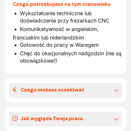
Czego potrzebujesz na tym stanowisku
Wykształcenie techniczne lub
doświadczenie przy frezarkach CNC
Komunikatywność w angielskim,
francuskim lub niderlandzkim
Gotowość do pracy w Waregem
Chęć do okazjonalnych nadgodzin (nie są
obowiązkowe!)
Czego możesz oczekiwać
Wynagrodzenia i benefitów
pozapłacowych
Jak wygląda Twoja praca
Wynagrodzenie dopasowane do Twojego
doświadczenia – wszystko do negocjacji