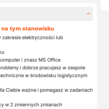
 na tym stanowisku
zakresie elektryczności lub
ku
komputer i znasz MS Office
roblemy i dobrze pracujesz w zespole
techniczne w środowisku logistycznym
dla Ciebie ważne i pomagasz w zadaniach
acy w 2 zmiennych zmianach