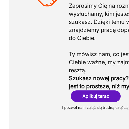
Zaprosimy Cię na roz
wysłuchamy, kim jeste
szukasz. Dzięki temu 
znajdziemy pracę do
do Ciebie.
Ty mówisz nam, co jest
Ciebie ważne, my zaj
Szukasz nowej pracy?
jest to prostsze, niż my
Aplikuj teraz
I pozwól nam zająć się trudną częścią