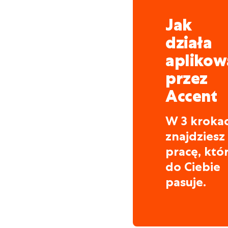
Jak
działa
aplikow
przez
Accent
W 3 kroka
znajdziesz
pracę, któ
do Ciebie
pasuje.