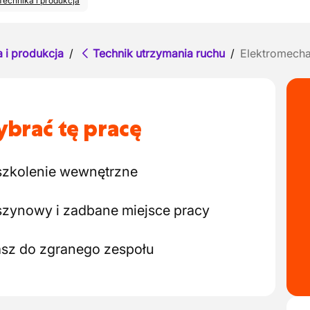
Technika i produkcja
 i produkcja
/
Technik utrzymania ruchu
/
Elektromecha
brać tę pracę
 szkolenie wewnętrzne
zynowy i zadbane miejsce pracy
iasz do zgranego zespołu