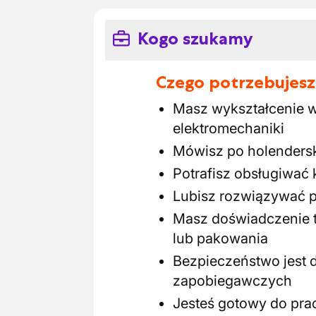
Kogo szukamy
Czego potrzebujesz
Masz wykształcenie w 
elektromechaniki
Mówisz po holenders
Potrafisz obsługiwać 
Lubisz rozwiązywać p
Masz doświadczenie 
lub pakowania
Bezpieczeństwo jest 
zapobiegawczych
Jesteś gotowy do pr