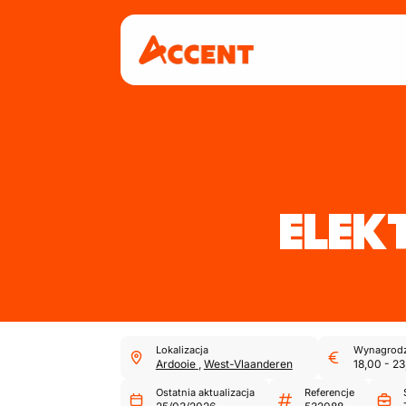
ELEK
Lokalizacja
Wynagrodz
Ardooie
,
West-Vlaanderen
18,00
-
23
Ostatnia aktualizacja
Referencje