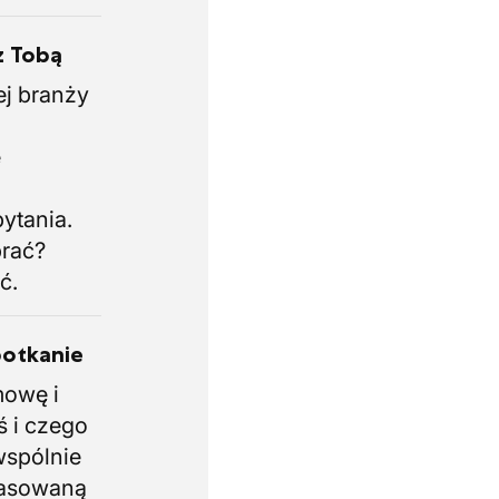
z Tobą
ej branży
.
e
i
ytania.
brać?
ć.
potkanie
mowę i
ś i czego
wspólnie
pasowaną