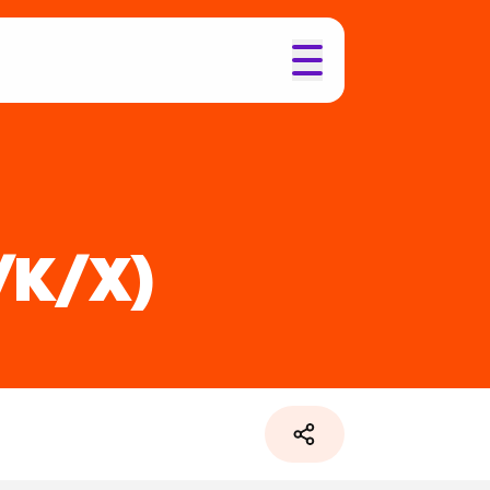
/K/X)