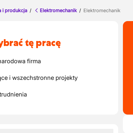
 i produkcja
/
Elektromechanik
/
Elektromechanik
brać tę pracę
narodowa firma
ce i wszechstronne projekty
trudnienia