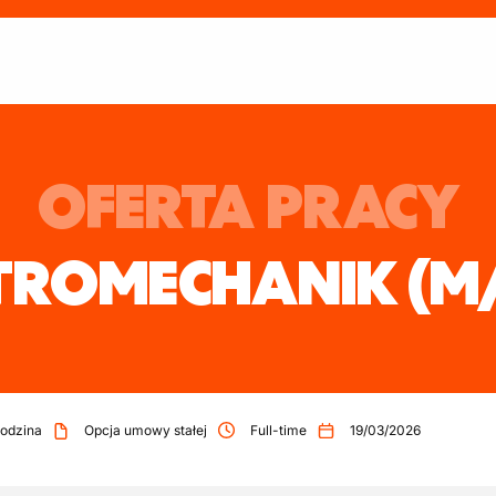
OFERTA PRACY
TROMECHANIK
(M
odzina
Opcja umowy stałej
Full-time
19/03/2026