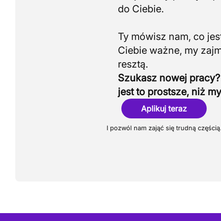
do Ciebie.
Ty mówisz nam, co jest
Ciebie ważne, my zaj
Szukasz nowej pracy?
jest to prostsze, niż my
Aplikuj teraz
I pozwól nam zająć się trudną częścią