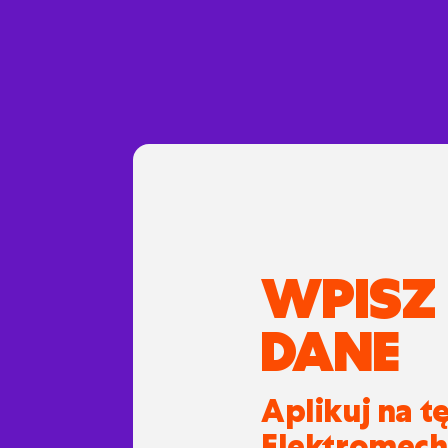
WPISZ
DANE
Aplikuj na t
Elektromech