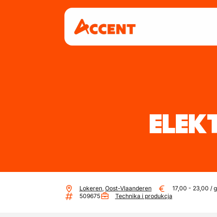
ELEK
Lokeren
,
Oost-Vlaanderen
17,00
-
23,00
/
g
509675
Technika i produkcja