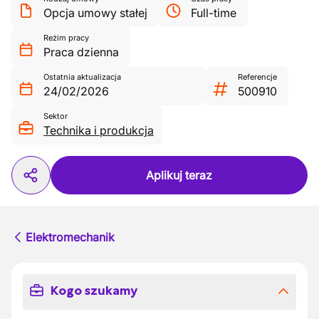
Opcja umowy stałej
Full-time
Reżim pracy
Praca dzienna
Ostatnia aktualizacja
Referencje
24/02/2026
500910
Sektor
Technika i produkcja
Aplikuj teraz
Elektromechanik
Kogo szukamy