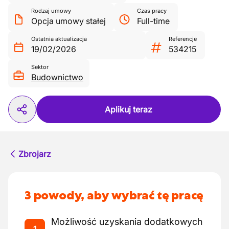
Rodzaj umowy
Czas pracy
Opcja umowy stałej
Full-time
Ostatnia aktualizacja
Referencje
19/02/2026
534215
Sektor
Budownictwo
Aplikuj teraz
Zbrojarz
3 powody, aby wybrać tę pracę
Możliwość uzyskania dodatkowych