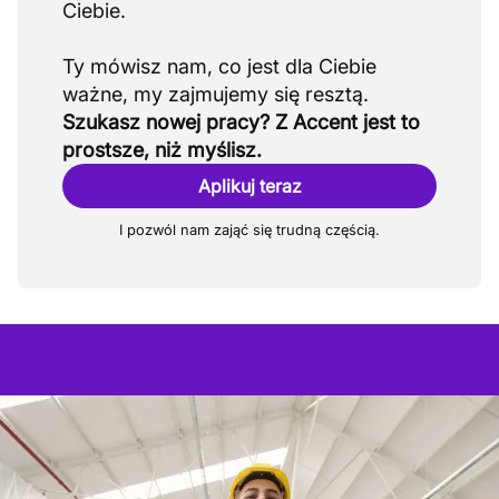
Ciebie.
Ty mówisz nam, co jest dla Ciebie
Szukasz nowej pracy? Z Accent jest to
prostsze, niż myślisz.
Aplikuj teraz
I pozwól nam zająć się trudną częścią.