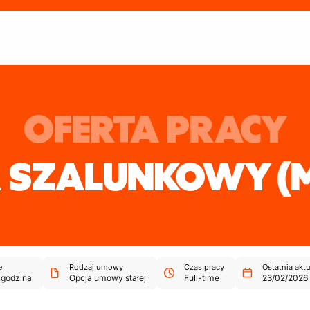
OFERTA PRACY
A SZALUNKOWY
(
e
Rodzaj umowy
Czas pracy
Ostatnia aktu
godzina
Opcja umowy stałej
Full-time
23/02/2026