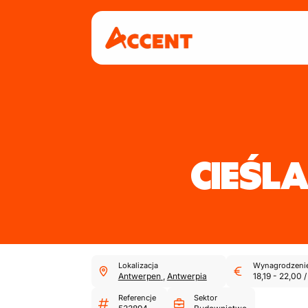
CIEŚL
Lokalizacja
Wynagrodzeni
Antwerpen
,
Antwerpia
18,19
-
22,00
/
Referencje
Sektor