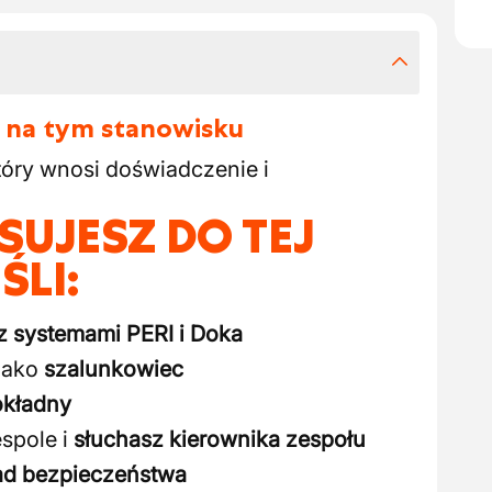
 na tym stanowisku
óry wnosi doświadczenie i
SUJESZ DO TEJ
ŚLI:
z systemami PERI i Doka
jako
szalunkowiec
okładny
spole i
słuchasz kierownika zespołu
d bezpieczeństwa