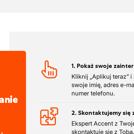
konania oraz szacunek na budowie
.
uje razem na stałe, co zapewnia dobrą
ufanie na budowie.
1. Pokaż swoje zaint
Kliknij „Aplikuj teraz” 
swoje imię, adres e-ma
numer telefonu.
anie
2. Skontaktujemy się 
Ekspert Accent z Twoj
skontaktuje się z Tobą