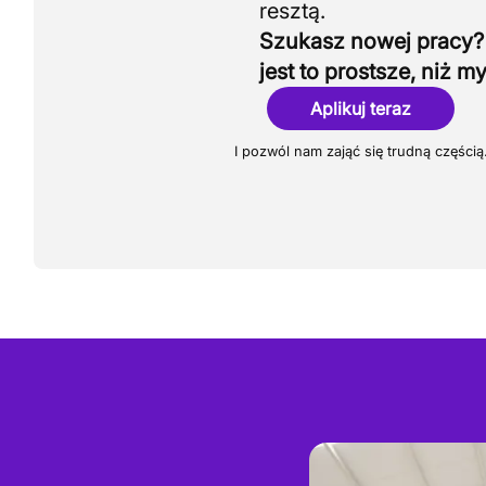
Szukasz nowej pracy?
jest to prostsze, niż my
Aplikuj teraz
I pozwól nam zająć się trudną częścią