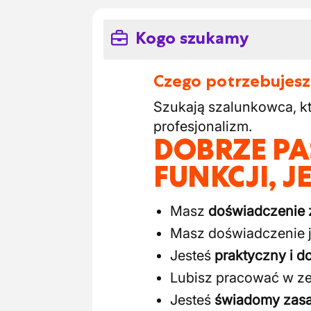
Kogo szukamy
Czego potrzebujesz
Szukają szalunkowca, kt
profesjonalizm.
DOBRZE PA
FUNKCJI, JE
Masz
doświadczenie 
Masz doświadczenie 
Jesteś
praktyczny i d
Lubisz pracować w ze
Jesteś
świadomy zasa