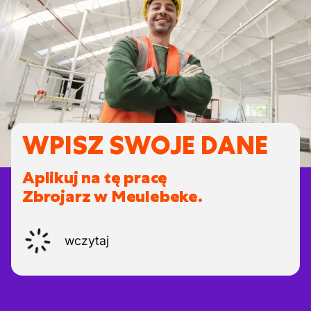
WPISZ SWOJE DANE
Aplikuj na tę pracę
Zbrojarz w Meulebeke.
wczytaj