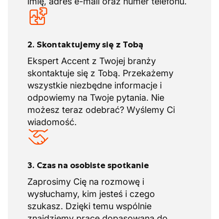
imię, adres e-mail oraz numer telefonu.
2. Skontaktujemy się z Tobą
Ekspert Accent z Twojej branży
skontaktuje się z Tobą. Przekażemy
wszystkie niezbędne informacje i
odpowiemy na Twoje pytania. Nie
możesz teraz odebrać? Wyślemy Ci
wiadomość.
3. Czas na osobiste spotkanie
Zaprosimy Cię na rozmowę i
wysłuchamy, kim jesteś i czego
szukasz. Dzięki temu wspólnie
znajdziemy pracę dopasowaną do