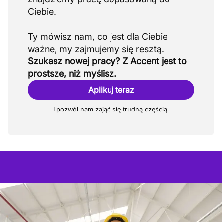
Ciebie.
Ty mówisz nam, co jest dla Ciebie
Szukasz nowej pracy? Z Accent jest to
prostsze, niż myślisz.
Aplikuj teraz
I pozwól nam zająć się trudną częścią.