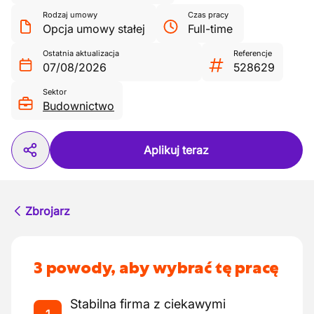
Rodzaj umowy
Czas pracy
Opcja umowy stałej
Full-time
Ostatnia aktualizacja
Referencje
07/08/2026
528629
Sektor
Budownictwo
Aplikuj teraz
Zbrojarz
3 powody, aby wybrać tę pracę
Stabilna firma z ciekawymi