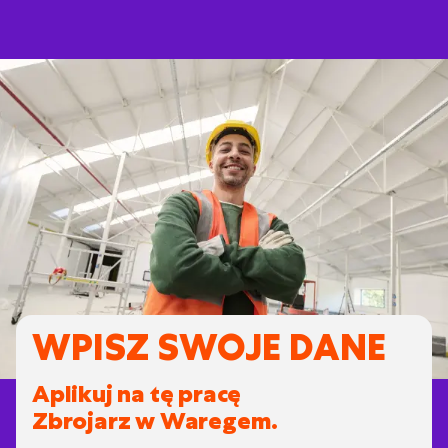
WPISZ SWOJE DANE
Aplikuj na tę pracę
Zbrojarz w Waregem.