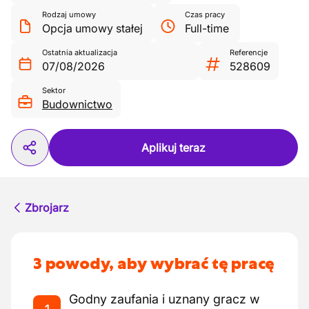
Rodzaj umowy
Czas pracy
Opcja umowy stałej
Full-time
Ostatnia aktualizacja
Referencje
07/08/2026
528609
Sektor
Budownictwo
Aplikuj teraz
Zbrojarz
3 powody, aby wybrać tę pracę
Godny zaufania i uznany gracz w