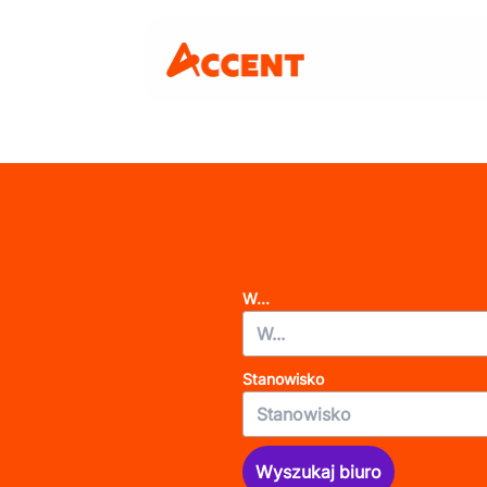
W...
Stanowisko
Wyszukaj biuro