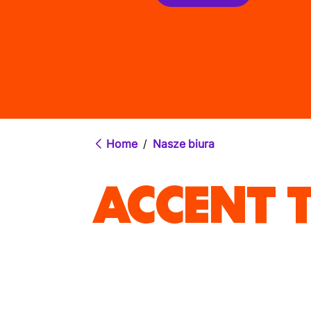
Home
/
Nasze biura
ACCENT 