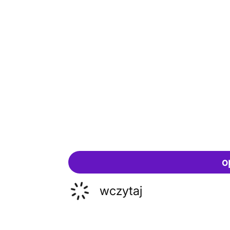
o
wczytaj