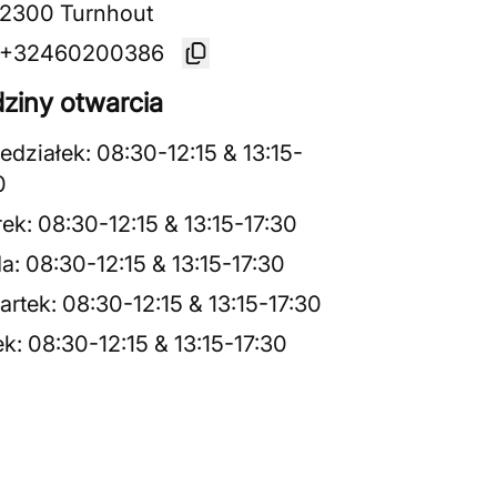
2300 Turnhout
+32460200386
ziny otwarcia
edziałek
:
08:30
-
12:15
&
13:15
-
0
rek
:
08:30
-
12:15
&
13:15
-
17:30
da
:
08:30
-
12:15
&
13:15
-
17:30
artek
:
08:30
-
12:15
&
13:15
-
17:30
ek
:
08:30
-
12:15
&
13:15
-
17:30