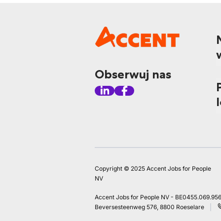
Obserwuj nas
Copyright © 2025 Accent Jobs for People
NV
Accent Jobs for People NV - BE0455.069.95
Beversesteenweg 576, 8800 Roeselare