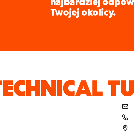
najbardziej odpow
Twojej okolicy.
TECHNICAL 