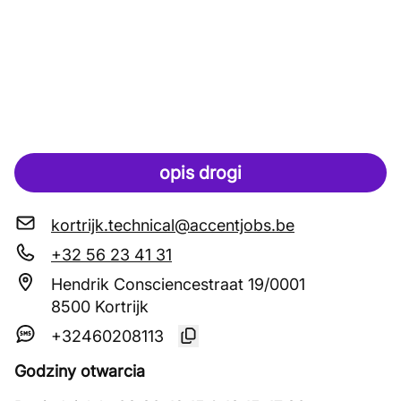
opis drogi
kortrijk.technical@accentjobs.be
+32 56 23 41 31
Hendrik Consciencestraat 19/0001
8500 Kortrijk
+32460208113
Godziny otwarcia