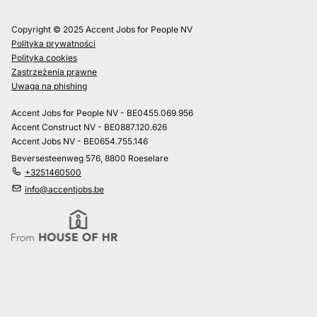
Copyright © 2025 Accent Jobs for People NV
Polityka prywatności
Polityka cookies
Zastrzeżenia prawne
Uwaga na phishing
Accent Jobs for People NV - BE0455.069.956
Accent Construct NV - BE0887.120.626
Accent Jobs NV - BE0654.755.146
Beversesteenweg 576, 8800 Roeselare
+3251460500
info@accentjobs.be