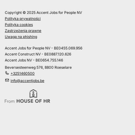
Copyright © 2025 Accent Jobs for People NV
Polityka prywatności
Polityka cookies
Zastrzeżenia prawne
Uwaga na phishing
Accent Jobs for People NV - BE0455.069.956
Accent Construct NV - BE0887.120.626
Accent Jobs NV - BE0654.755.146
Beversesteenweg 576, 8800 Roeselare
+3251460500
info@accentjobs.be