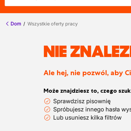
Dom
/
Wszystkie oferty pracy
NIE ZNALE
Ale hej, nie pozwól, aby C
Może znajdziesz to, czego szuka
Sprawdzisz pisownię
Spróbujesz innego hasła wy
Lub usuniesz kilka filtrów