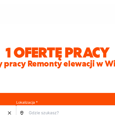
1 OFERTĘ PRACY
y pracy Remonty elewacji w W
Lokalizacja *