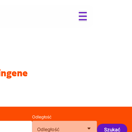
ingene
Odległość
Odległość
Szukać