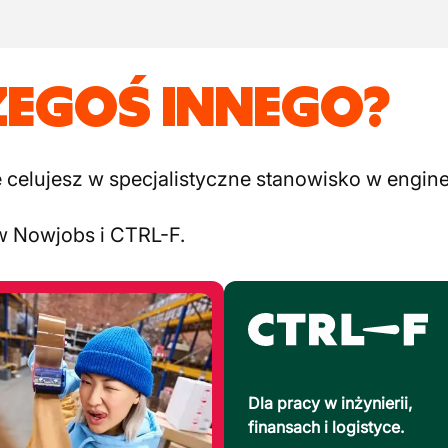
ZEGOŚ INNEGO?
elujesz w specjalistyczne stanowisko w engineer
w Nowjobs i CTRL-F.
Dla pracy w inżynierii,
finansach i logistyce.