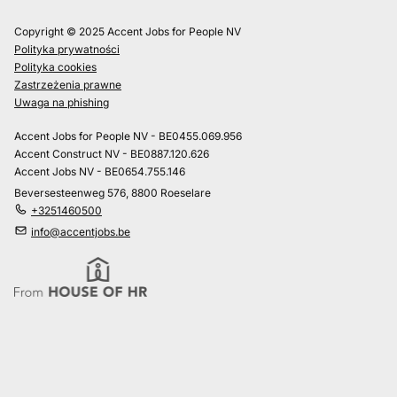
Copyright © 2025 Accent Jobs for People NV
Polityka prywatności
Polityka cookies
Zastrzeżenia prawne
Uwaga na phishing
Accent Jobs for People NV - BE0455.069.956
Accent Construct NV - BE0887.120.626
Accent Jobs NV - BE0654.755.146
Beversesteenweg 576, 8800 Roeselare
+3251460500
info@accentjobs.be