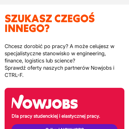
SZUKASZ CZEGOŚ
INNEGO?
Chcesz dorobić po pracy? A może celujesz w
specjalistyczne stanowisko w engineering,
finance, logistics lub science?
Sprawdź oferty naszych partnerów Nowjobs i
CTRL-F.
Dla pracy studenckiej i elastycznej pracy.