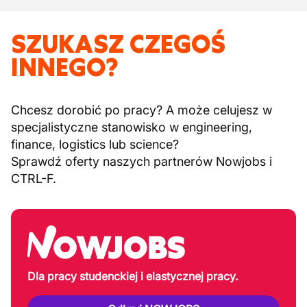
SZUKASZ CZEGOŚ
INNEGO?
Chcesz dorobić po pracy? A może celujesz w
specjalistyczne stanowisko w engineering,
finance, logistics lub science?
Sprawdź oferty naszych partnerów Nowjobs i
CTRL-F.
Dla pracy studenckiej i elastycznej pracy.