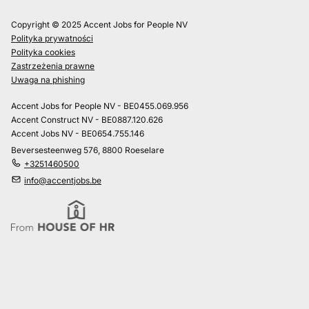
Copyright © 2025 Accent Jobs for People NV
Polityka prywatności
Polityka cookies
Zastrzeżenia prawne
Uwaga na phishing
Accent Jobs for People NV - BE0455.069.956
Accent Construct NV - BE0887.120.626
Accent Jobs NV - BE0654.755.146
Beversesteenweg 576, 8800 Roeselare
+3251460500
info@accentjobs.be