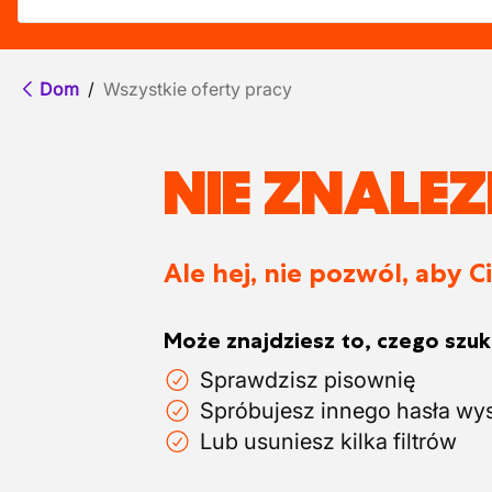
Dom
/
Wszystkie oferty pracy
NIE ZNALE
Ale hej, nie pozwól, aby C
Może znajdziesz to, czego szuka
Sprawdzisz pisownię
Spróbujesz innego hasła wy
Lub usuniesz kilka filtrów