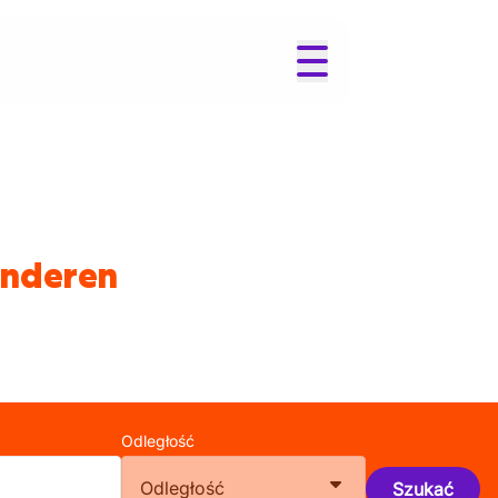
anderen
Odległość
Odległość
Szukać