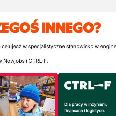
ZEGOŚ INNEGO?
elujesz w specjalistyczne stanowisko w engineer
w Nowjobs i CTRL-F.
Dla pracy w inżynierii,
finansach i logistyce.