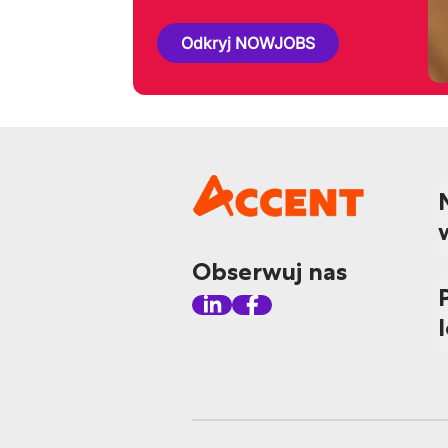
Odkryj NOWJOBS
Obserwuj nas