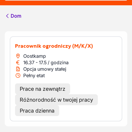
Dom
Pracownik ogrodniczy
(M/K/X)
Oostkamp
16.37
-
17.5
/
godzina
Opcja umowy stałej
Pełny etat
Prace na zewnątrz
Różnorodność w twojej pracy
Praca dzienna