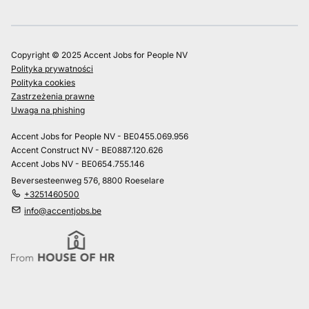
Copyright © 2025 Accent Jobs for People NV
Polityka prywatności
Polityka cookies
Zastrzeżenia prawne
Uwaga na phishing
Accent Jobs for People NV - BE0455.069.956
Accent Construct NV - BE0887.120.626
Accent Jobs NV - BE0654.755.146
Beversesteenweg 576, 8800 Roeselare
+3251460500
info@accentjobs.be