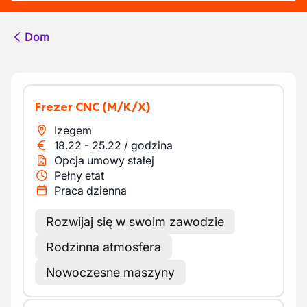
Dom
Frezer CNC
(M/K/X)
Izegem
18.22
-
25.22
/
godzina
Opcja umowy stałej
Pełny etat
Praca dzienna
Rozwijaj się w swoim zawodzie
Rodzinna atmosfera
Nowoczesne maszyny