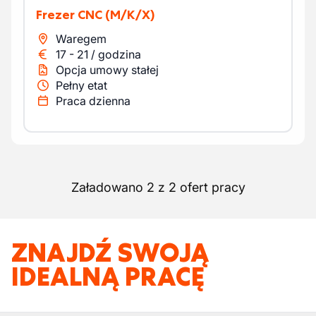
Frezer CNC
(M/K/X)
Waregem
17
-
21
/
godzina
Opcja umowy stałej
Pełny etat
Praca dzienna
Załadowano 2 z 2 ofert pracy
ZNAJDŹ SWOJĄ
IDEALNĄ PRACĘ