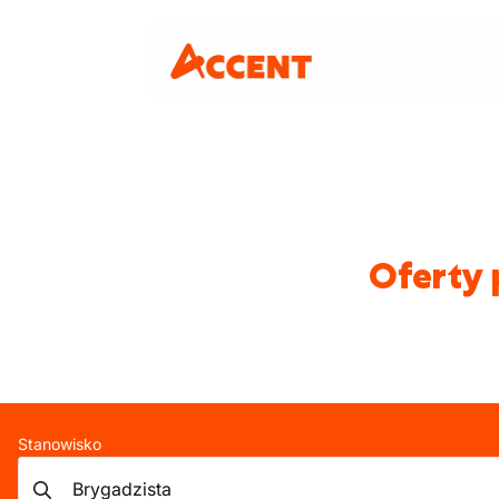
Oferty 
Stanowisko