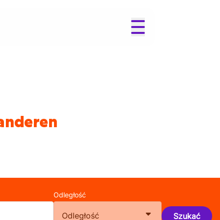
aanderen
Odległość
Odległość
Szukać