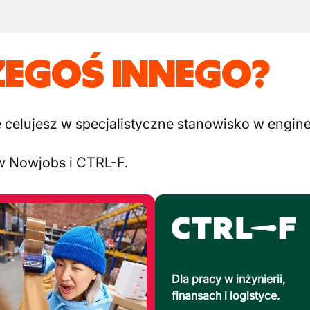
ZEGOŚ INNEGO?
elujesz w specjalistyczne stanowisko w engineer
w Nowjobs i CTRL-F.
Dla pracy w inżynierii,
finansach i logistyce.