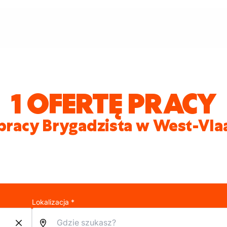
1 OFERTĘ PRACY
pracy Brygadzista w West-Vl
Lokalizacja *