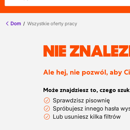
Dom
/
Wszystkie oferty pracy
NIE ZNALE
Ale hej, nie pozwól, aby C
Może znajdziesz to, czego szuka
Sprawdzisz pisownię
Spróbujesz innego hasła wy
Lub usuniesz kilka filtrów