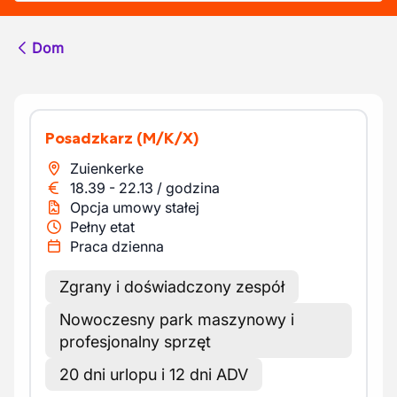
Dom
Posadzkarz
(M/K/X)
Zuienkerke
18.39
-
22.13
/
godzina
Opcja umowy stałej
Pełny etat
Praca dzienna
Zgrany i doświadczony zespół
Nowoczesny park maszynowy i
profesjonalny sprzęt
20 dni urlopu i 12 dni ADV