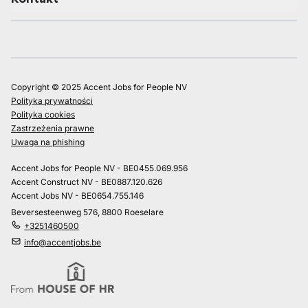
Copyright © 2025 Accent Jobs for People NV
Polityka prywatności
Polityka cookies
Zastrzeżenia prawne
Uwaga na phishing
Accent Jobs for People NV - BE0455.069.956
Accent Construct NV - BE0887.120.626
Accent Jobs NV - BE0654.755.146
Beversesteenweg 576, 8800 Roeselare
+3251460500
info@accentjobs.be