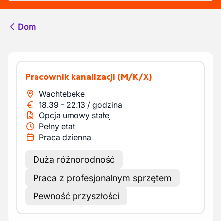
Dom
Pracownik kanalizacji
(M/K/X)
Wachtebeke
18.39
-
22.13
/
godzina
Opcja umowy stałej
Pełny etat
Praca dzienna
Duża różnorodność
Praca z profesjonalnym sprzętem
Pewność przyszłości