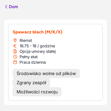
Dom
Spawacz blach
(M/K/X)
Riemst
16.75
-
18
/
godzina
Opcja umowy stałej
Pełny etat
Praca dzienna
Środowisko wolne od plików
Zgrany zespół
Możliwości rozwoju