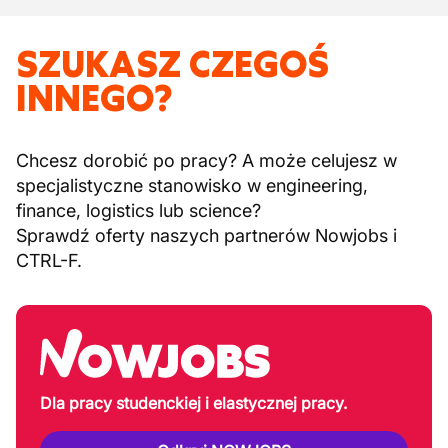
SZUKASZ CZEGOŚ
INNEGO?
Chcesz dorobić po pracy? A może celujesz w
specjalistyczne stanowisko w engineering,
finance, logistics lub science?
Sprawdź oferty naszych partnerów Nowjobs i
CTRL-F.
Dla pracy studenckiej i elastycznej pracy.