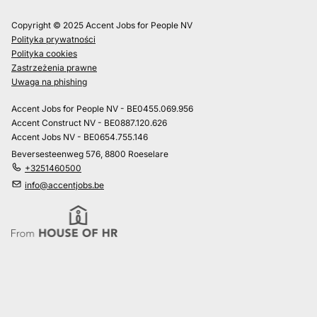
Copyright © 2025 Accent Jobs for People NV
Polityka prywatności
Polityka cookies
Zastrzeżenia prawne
Uwaga na phishing
Accent Jobs for People NV - BE0455.069.956
Accent Construct NV - BE0887.120.626
Accent Jobs NV - BE0654.755.146
Beversesteenweg 576, 8800 Roeselare
+3251460500
info@accentjobs.be