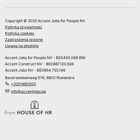
Copyright © 2025 Accent Jobs for People NV
Polityka prywatności
Polityka cookies
Zastrzeżenia prawne
Uwaga na phishing
Accent Jobs for People NV - BE0455.069.956
Accent Construct NV - BE0887.120.626
Accent Jobs NV - BE0654.755.146
Beversesteenweg 576, 8800 Roeselare
+3251460500
info@accentjobs.be