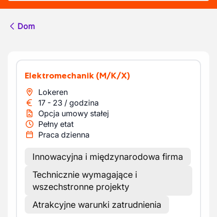
Dom
Elektromechanik
(M/K/X)
Lokeren
17
-
23
/
godzina
Opcja umowy stałej
Pełny etat
Praca dzienna
Innowacyjna i międzynarodowa firma
Technicznie wymagające i
wszechstronne projekty
Atrakcyjne warunki zatrudnienia