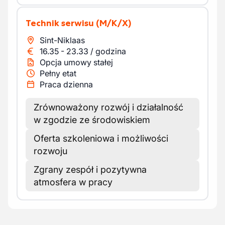
Technik serwisu
(M/K/X)
Sint-Niklaas
16.35
-
23.33
/
godzina
Opcja umowy stałej
Pełny etat
Praca dzienna
Zrównoważony rozwój i działalność
w zgodzie ze środowiskiem
Oferta szkoleniowa i możliwości
rozwoju
Zgrany zespół i pozytywna
atmosfera w pracy