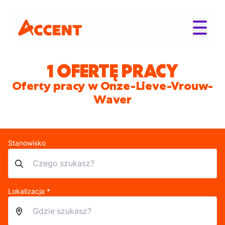
1 OFERTĘ PRACY
Oferty pracy w Onze-Lieve-Vrouw-
Waver
Stanowisko
Lokalizacja *