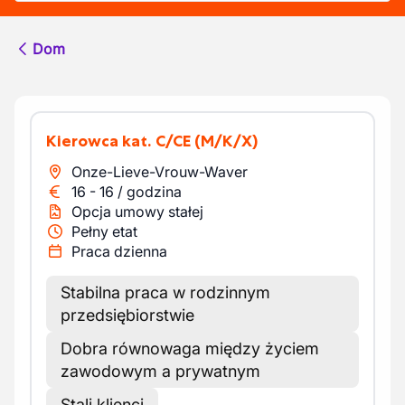
Dom
Kierowca kat. C/CE
(M/K/X)
Onze-Lieve-Vrouw-Waver
16
-
16
/
godzina
Opcja umowy stałej
Pełny etat
Praca dzienna
Stabilna praca w rodzinnym
przedsiębiorstwie
Dobra równowaga między życiem
zawodowym a prywatnym
Stali klienci