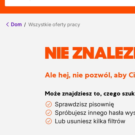
Dom
/
Wszystkie oferty pracy
NIE ZNALE
Ale hej, nie pozwól, aby C
Może znajdziesz to, czego szuka
Sprawdzisz pisownię
Spróbujesz innego hasła wy
Lub usuniesz kilka filtrów