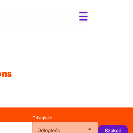
ons
Odległość
Odległość
Szukać