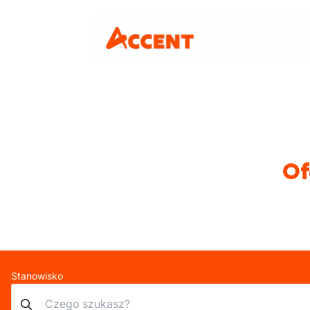
Of
Stanowisko