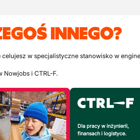
ZEGOŚ INNEGO?
elujesz w specjalistyczne stanowisko w engineer
w Nowjobs i CTRL-F.
Dla pracy w inżynierii,
finansach i logistyce.