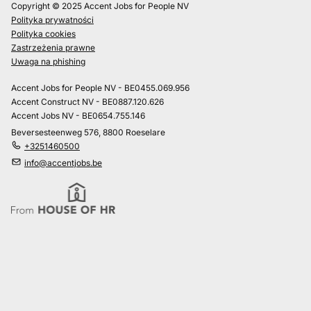
Copyright © 2025 Accent Jobs for People NV
Polityka prywatności
Polityka cookies
Zastrzeżenia prawne
Uwaga na phishing
Accent Jobs for People NV - BE0455.069.956
Accent Construct NV - BE0887.120.626
Accent Jobs NV - BE0654.755.146
Beversesteenweg 576, 8800 Roeselare
+3251460500
info@accentjobs.be