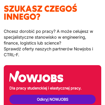
SZUKASZ CZEGOŚ
INNEGO?
Chcesz dorobić po pracy? A może celujesz w
specjalistyczne stanowisko w engineering,
finance, logistics lub science?
Sprawdź oferty naszych partnerów Nowjobs i
CTRL-F.
Dla pracy studenckiej i elastycznej pracy.
Odkryj NOWJOBS