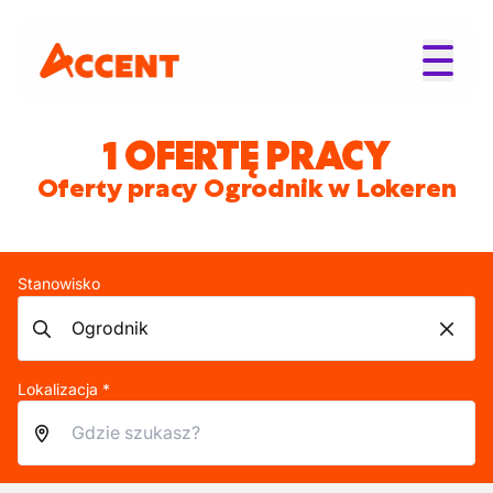
1 OFERTĘ PRACY
Oferty pracy Ogrodnik w Lokeren
Stanowisko
Lokalizacja *