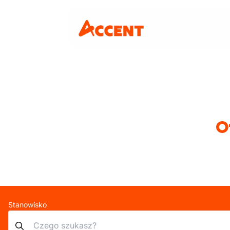
O
Stanowisko