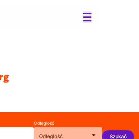
rg
Odległość
Odległość
Szukać