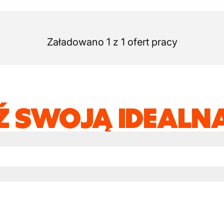
Załadowano 1 z 1 ofert pracy
Ź SWOJĄ IDEALNĄ