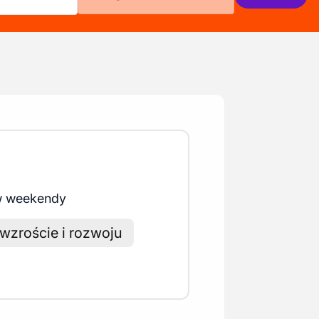
 w weekendy
wzroście i rozwoju