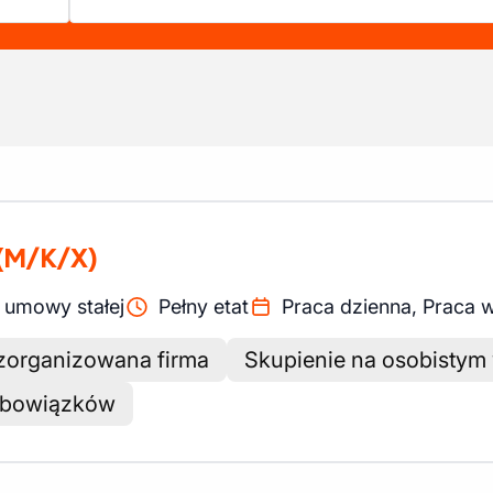
(M/K/X)
 umowy stałej
Pełny etat
Praca dzienna, Praca
 zorganizowana firma
Skupienie na osobistym 
obowiązków