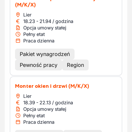
(M/K/X)
Lier
18.23
-
21.94
/
godzina
Opcja umowy stałej
Pełny etat
Praca dzienna
Pakiet wynagrodzeń
Pewność pracy
Region
Monter okien i drzwi
(M/K/X)
Lier
18.39
-
22.13
/
godzina
Opcja umowy stałej
Pełny etat
Praca dzienna