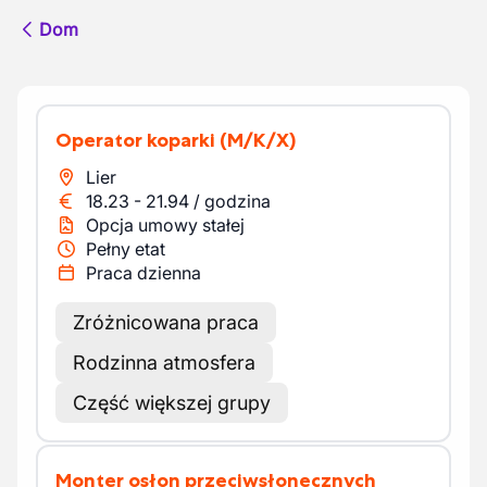
Dom
Operator koparki
(M/K/X)
Lier
18.23
-
21.94
/
godzina
Opcja umowy stałej
Pełny etat
Praca dzienna
Zróżnicowana praca
Rodzinna atmosfera
Część większej grupy
Monter osłon przeciwsłonecznych