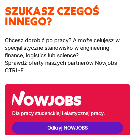
SZUKASZ CZEGOŚ
INNEGO?
Chcesz dorobić po pracy? A może celujesz w
specjalistyczne stanowisko w engineering,
finance, logistics lub science?
Sprawdź oferty naszych partnerów Nowjobs i
CTRL-F.
Dla pracy studenckiej i elastycznej pracy.
Odkryj NOWJOBS