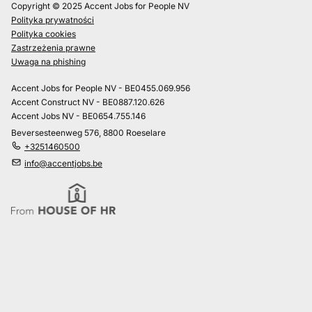
Copyright © 2025 Accent Jobs for People NV
Polityka prywatności
Polityka cookies
Zastrzeżenia prawne
Uwaga na phishing
Accent Jobs for People NV - BE0455.069.956
Accent Construct NV - BE0887.120.626
Accent Jobs NV - BE0654.755.146
Beversesteenweg 576, 8800 Roeselare
+3251460500
info@accentjobs.be