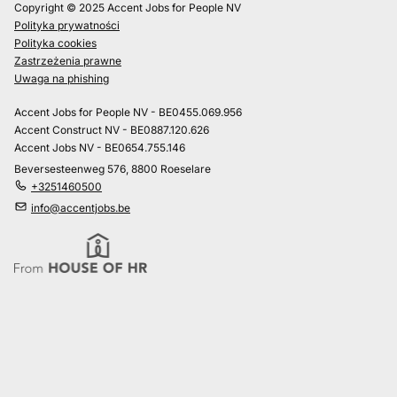
Copyright © 2025 Accent Jobs for People NV
Polityka prywatności
Polityka cookies
Zastrzeżenia prawne
Uwaga na phishing
Accent Jobs for People NV - BE0455.069.956
Accent Construct NV - BE0887.120.626
Accent Jobs NV - BE0654.755.146
Beversesteenweg 576, 8800 Roeselare
+3251460500
info@accentjobs.be