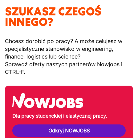
SZUKASZ CZEGOŚ
INNEGO?
Chcesz dorobić po pracy? A może celujesz w
specjalistyczne stanowisko w engineering,
finance, logistics lub science?
Sprawdź oferty naszych partnerów Nowjobs i
CTRL-F.
Dla pracy studenckiej i elastycznej pracy.
Odkryj NOWJOBS