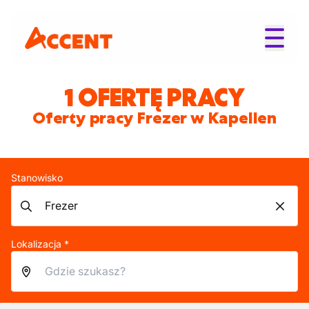
1 OFERTĘ PRACY
Oferty pracy Frezer w Kapellen
Stanowisko
Lokalizacja *