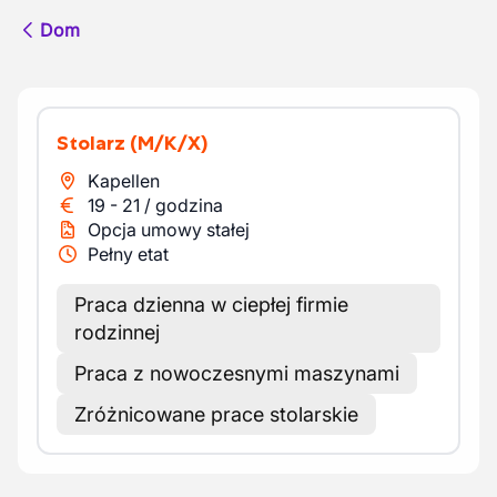
Dom
Stolarz
(M/K/X)
Kapellen
19
-
21
/
godzina
Opcja umowy stałej
Pełny etat
Praca dzienna w ciepłej firmie
rodzinnej
Praca z nowoczesnymi maszynami
Zróżnicowane prace stolarskie