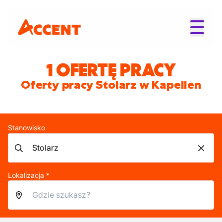
1 OFERTĘ PRACY
Oferty pracy Stolarz w Kapellen
Stanowisko
Lokalizacja *